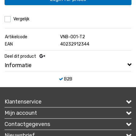
Vergelijk
Artikelcode
VNB-001-T2
EAN
40232912344
Deel dit product
Informatie
B2B
Klantenservice
Mijn account
Contactgegevens
Nieuwsbrief