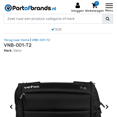
0
Menu
Inloggen
Winkelwagen
B2B
Terug naar Home
|
VNB-001-T2
VNB-001-T2
Merk:
Veho