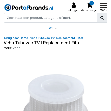
0
Menu
Inloggen
Winkelwagen
B2B
Terug naar Home
|
Veho Tubevac TV1 Replacement Filter
Veho Tubevac TV1 Replacement Filter
Merk:
Veho