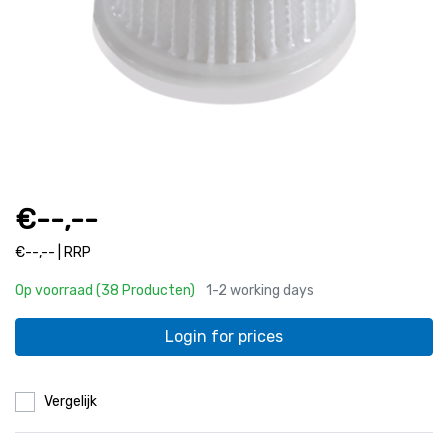
€--,--
€--,-- | RRP
Op voorraad (38 Producten)
1-2 working days
Login for prices
Vergelijk