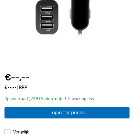
€--,--
€--,-- | RRP
Op voorraad (248 Producten)
1-2 working days
Login for prices
Vergelijk