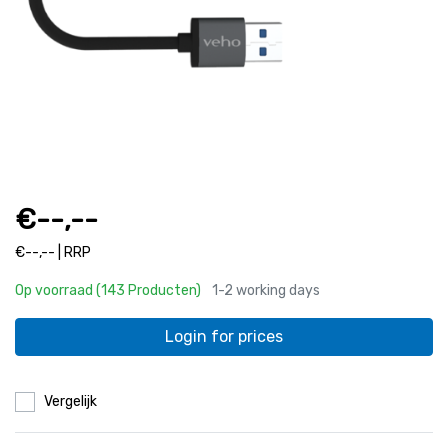
€--,--
€--,-- | RRP
Op voorraad (143 Producten)
1-2 working days
Login for prices
Vergelijk