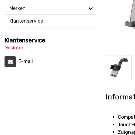
Merken
Klantenservice
Klantenservice
Gesloten
E-mail
Informat
Compati
Touch-
Zuignap