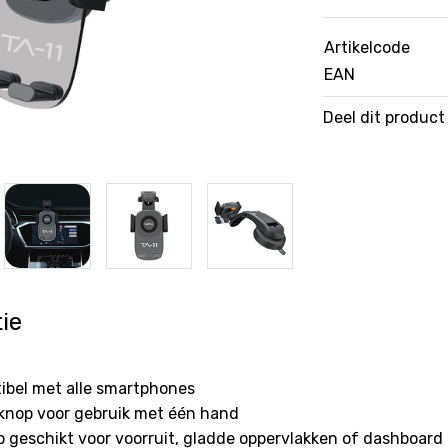
Artikelcode
EAN
Deel dit product
ie
bel met alle smartphones
knop voor gebruik met één hand
 geschikt voor voorruit, gladde oppervlakken of dashboard