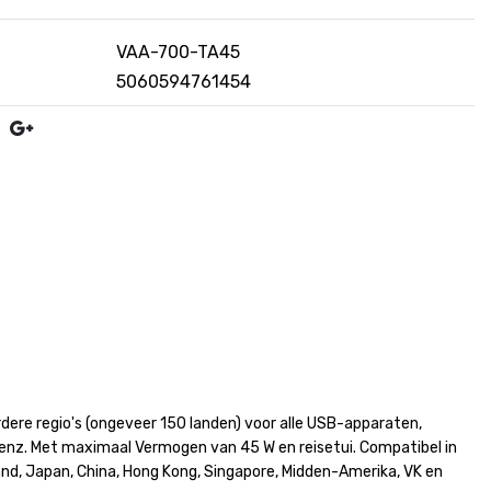
VAA-700-TA45
5060594761454
ere regio's (ongeveer 150 landen) voor alle USB-apparaten,
 enz. Met maximaal Vermogen van 45 W en reisetui. Compatibel in
land, Japan, China, Hong Kong, Singapore, Midden-Amerika, VK en