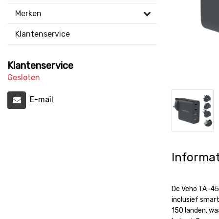
Merken
Klantenservice
Klantenservice
Gesloten
E-mail
Informat
De Veho TA-45 
inclusief smar
150 landen, wa