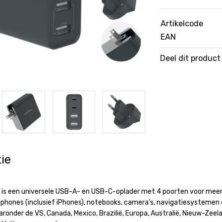
Artikelcode
EAN
Deel dit product
ie
is een universele USB-A- en USB-C-oplader met 4 poorten voor meerd
tphones (inclusief iPhones), notebooks, camera's, navigatiesystemen
aronder de VS, Canada, Mexico, Brazilië, Europa, Australië, Nieuw-Zee