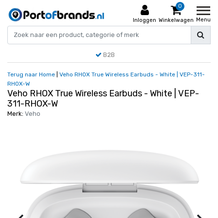
0
Menu
Inloggen
Winkelwagen
B2B
Terug naar Home
|
Veho RHOX True Wireless Earbuds - White | VEP-311-
RHOX-W
Veho RHOX True Wireless Earbuds - White | VEP-
311-RHOX-W
Merk:
Veho