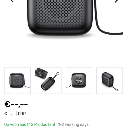
€--,--
€--,-- | RRP
Op voorraad (42 Producten)
1-2 working days