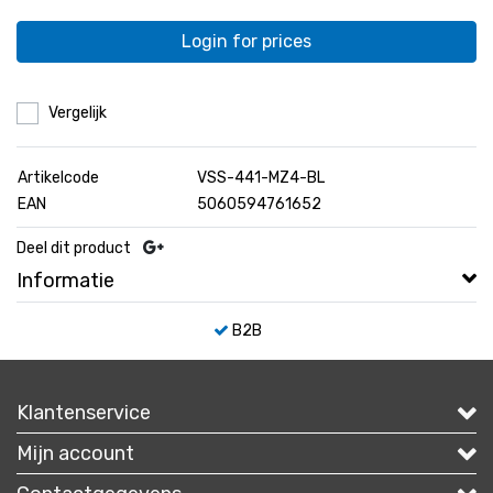
Login for prices
Vergelijk
Artikelcode
VSS-441-MZ4-BL
EAN
5060594761652
Deel dit product
Informatie
B2B
Klantenservice
Mijn account