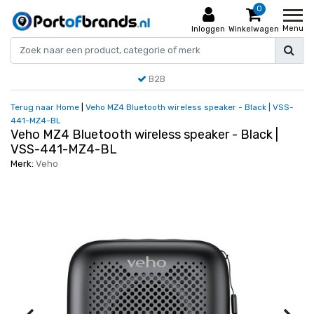
0
Menu
Inloggen
Winkelwagen
B2B
Terug naar Home
|
Veho MZ4 Bluetooth wireless speaker - Black | VSS-
441-MZ4-BL
Veho MZ4 Bluetooth wireless speaker - Black |
VSS-441-MZ4-BL
Merk:
Veho