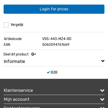
Login for prices
Vergelijk
Artikelcode
VSS-443-MZ4-RD
EAN
5060594761669
Deel dit product
Informatie
B2B
Klantenservice
Mijn account