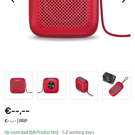
€--,--
€--,-- | RRP
Op voorraad (68 Producten)
1-2 working days