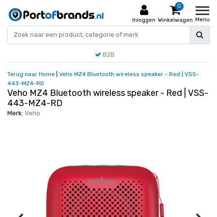
0
Menu
Inloggen
Winkelwagen
B2B
Terug naar Home
|
Veho MZ4 Bluetooth wireless speaker - Red | VSS-
443-MZ4-RD
Veho MZ4 Bluetooth wireless speaker - Red | VSS-
443-MZ4-RD
Merk:
Veho