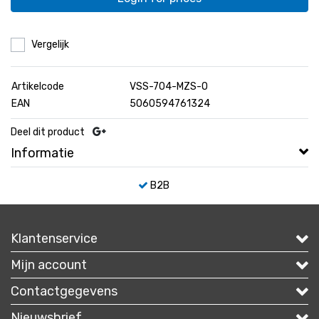
Vergelijk
Artikelcode
VSS-704-MZS-O
EAN
5060594761324
Deel dit product
Informatie
B2B
Klantenservice
Mijn account
Contactgegevens
Nieuwsbrief