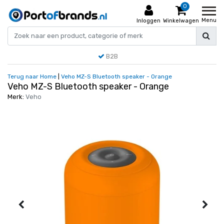
0
Menu
Inloggen
Winkelwagen
B2B
Terug naar Home
|
Veho MZ-S Bluetooth speaker - Orange
Veho MZ-S Bluetooth speaker - Orange
Merk:
Veho