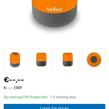
€--,--
€--,-- | RRP
Op voorraad (96 Producten)
1-2 working days
Login for prices