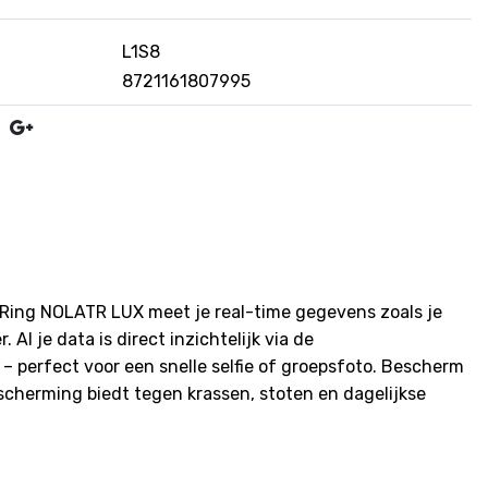
L1S8
8721161807995
t Ring NOLATR LUX meet je real-time gegevens zoals je
Al je data is direct inzichtelijk via de
– perfect voor een snelle selfie of groepsfoto. Bescherm
scherming biedt tegen krassen, stoten en dagelijkse