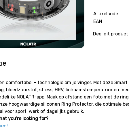
Artikelcode
EAN
Deel dit product
ie
ol en comfortabel – technologie om je vinger. Met deze Smar
ag, bloedzuurstof, stress, HRV, lichaamstemperatuur en meer. 
ndelijke NOLATR-app. Maak op afstand een foto met de ring 
onze hoogwaardige siliconen Ring Protector, die optimale be
aal voor sport, werk of dagelijks gebruik.
hat you're looking for?
pen!