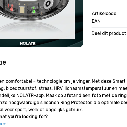
Artikelcode
EAN
Deel dit product
ie
ol en comfortabel – technologie om je vinger. Met deze Smar
ag, bloedzuurstof, stress, HRV, lichaamstemperatuur en meer. 
ndelijke NOLATR-app. Maak op afstand een foto met de ring 
onze hoogwaardige siliconen Ring Protector, die optimale be
aal voor sport, werk of dagelijks gebruik.
hat you're looking for?
pen!