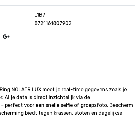
L1B7
8721161807902
t Ring NOLATR LUX meet je real-time gegevens zoals je
Al je data is direct inzichtelijk via de
– perfect voor een snelle selfie of groepsfoto. Bescherm
scherming biedt tegen krassen, stoten en dagelijkse