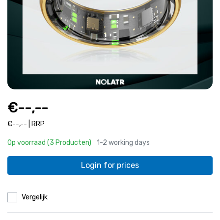
€--,--
€--,-- | RRP
Op voorraad (3 Producten)
1-2 working days
Login for prices
Vergelijk