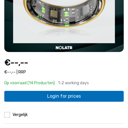
€--,--
€--,-- | RRP
Op voorraad (14 Producten)
1-2 working days
Login for prices
Vergelijk