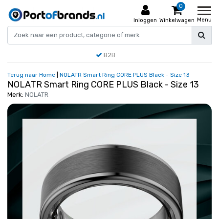
0
Menu
Inloggen
Winkelwagen
B2B
Terug naar Home
|
NOLATR Smart Ring CORE PLUS Black - Size 13
NOLATR Smart Ring CORE PLUS Black - Size 13
Merk:
NOLATR