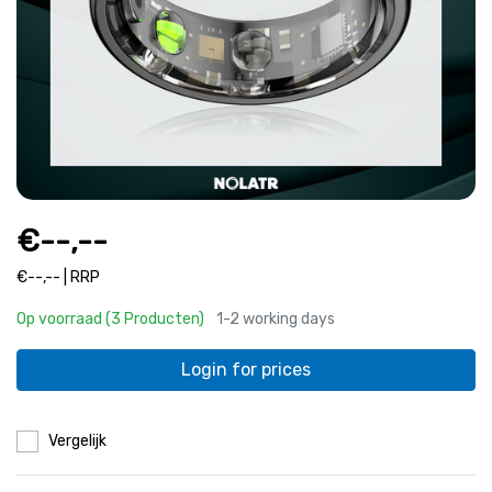
€--,--
€--,-- | RRP
Op voorraad (3 Producten)
1-2 working days
Login for prices
Vergelijk