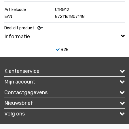
Artikelcode
C1RG12
EAN
8721161807148
Deel dit product
Informatie
B2B
Klantenservice
Mijn account
Contactgegevens
Nieuwsbrief
Volg ons