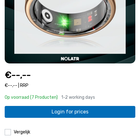
€--,--
€--,-- | RRP
Op voorraad (7 Producten)
1-2 working days
Login for prices
Vergelijk