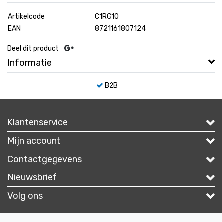
Artikelcode
C1RG10
EAN
8721161807124
Deel dit product
Informatie
B2B
Klantenservice
Mijn account
Contactgegevens
Nieuwsbrief
Volg ons