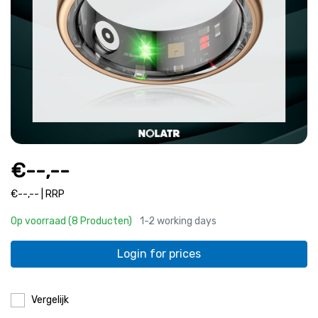
€--,--
€--,-- | RRP
Op voorraad (8 Producten)
1-2 working days
Login for prices
Vergelijk