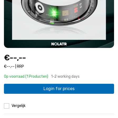
€--,--
€--,-- | RRP
Op voorraad (1 Producten)
1-2 working days
Login for prices
Vergelijk