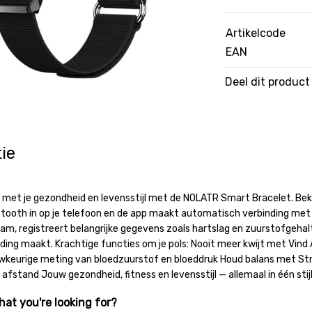
Artikelcode
EAN
Deel dit product
ie
n met je gezondheid en levensstijl met de NOLATR Smart Bracelet. Bek
tooth in op je telefoon en de app maakt automatisch verbinding met
aam, registreert belangrijke gegevens zoals hartslag en zuurstofgehalt
ding maakt. Krachtige functies om je pols: Nooit meer kwijt met Vin
keurige meting van bloedzuurstof en bloeddruk Houd balans met Str
fstand Jouw gezondheid, fitness en levensstijl — allemaal in één stijl
hat you're looking for?