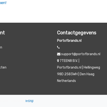
pen!
unt
Contactgegevens
Portofbrands.nl
en
support@portofbrands.nl
t
7TEEN8 B.V. |
ucten
Portofbrands.nl | Hellingweg
98D 2583WH | Den Haag
Netherlands
eserved - Theme by
InStijl