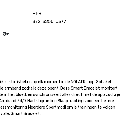
MFB
8721325010377
ijk je statistieken op elk moment in de NOLATR-app. Schakel
 je armband zodra je deze opent. Deze Smart Bracelet monitort
e in het bloed, en synchroniseert alles direct met de app zodra je
d Armband 24/7 Hartslagmeting Slaaptracking voor een betere
essmonitoring Meerdere Sportmodi om je trainingen te volgen
volle, Smart Bracelet.