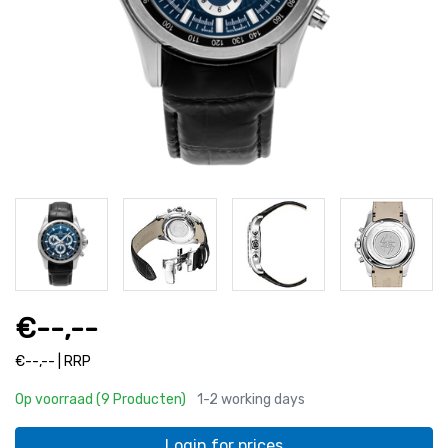
€--,--
€--,-- | RRP
Op voorraad (9 Producten)
1-2 working days
Login for prices