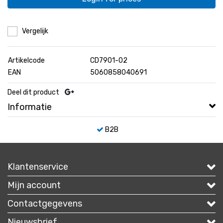
Vergelijk
Artikelcode
CD7901-02
EAN
5060858040691
Deel dit product
Informatie
B2B
Klantenservice
Mijn account
Contactgegevens
Nieuwsbrief