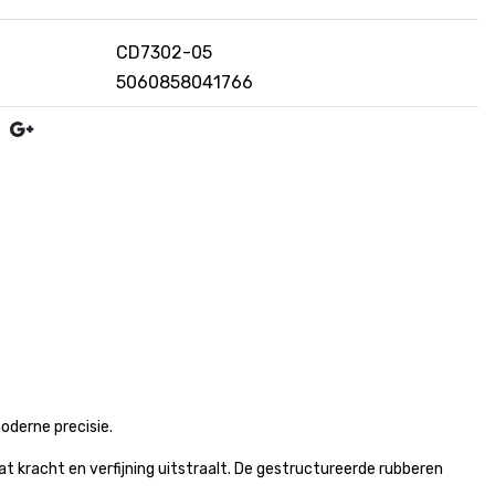
CD7302-05
5060858041766
derne precisie.
at kracht en verfijning uitstraalt. De gestructureerde rubberen