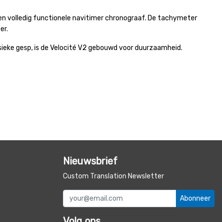
n volledig functionele navitimer chronograaf. De tachymeter
er.
sieke gesp, is de Velocité V2 gebouwd voor duurzaamheid.
Nieuwsbrief
Custom Translation Newsletter
Abonneer
Volg ons