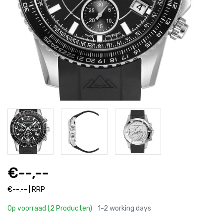
€--,--
€--,-- | RRP
Op voorraad (2 Producten)
1-2 working days