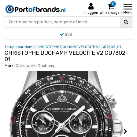
0
Menu
Inloggen
Winkelwagen
B2B
Terug naar Home
|
CHRISTOPHE DUCHAMP VELOCITE V2 CD7302-01
CHRISTOPHE DUCHAMP VELOCITE V2 CD7302-
01
Merk:
Christophe Duchamp