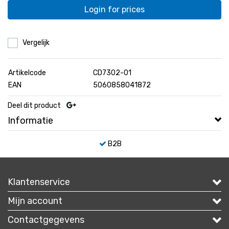
Login for prices
Vergelijk
Artikelcode
CD7302-01
EAN
5060858041872
Deel dit product
Informatie
B2B
Klantenservice
Mijn account
Contactgegevens