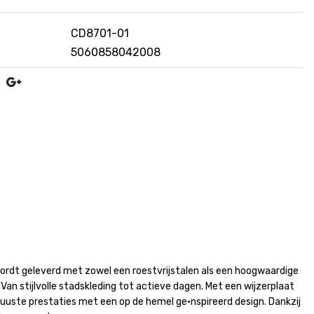
CD8701-01
5060858042008
wordt geleverd met zowel een roestvrijstalen als een hoogwaardige
Van stijlvolle stadskleding tot actieve dagen. Met een wijzerplaat
ste prestaties met een op de hemel ge•nspireerd design. Dankzij