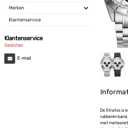
Merken
Klantenservice
Klantenservice
Gesloten
E-mail
Informat
De Stratos is 
rubberen band, 
met meteoriets