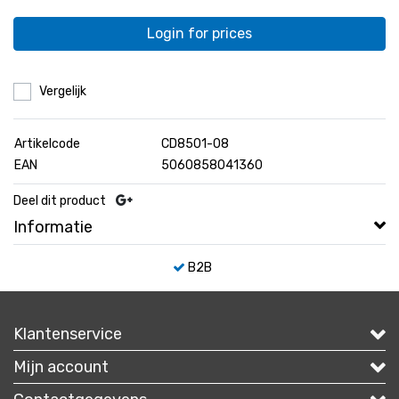
Login for prices
Vergelijk
Artikelcode
CD8501-08
EAN
5060858041360
Deel dit product
Informatie
B2B
Klantenservice
Mijn account