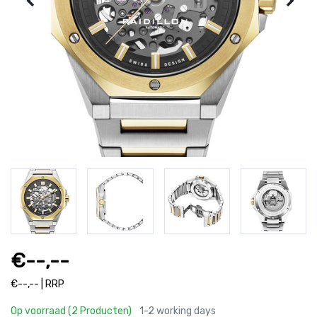
€--,--
€--,-- | RRP
Op voorraad (2 Producten)
1-2 working days