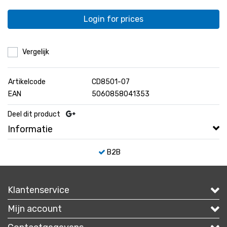
Login for prices
Vergelijk
Artikelcode
CD8501-07
EAN
5060858041353
Deel dit product
Informatie
B2B
Klantenservice
Mijn account