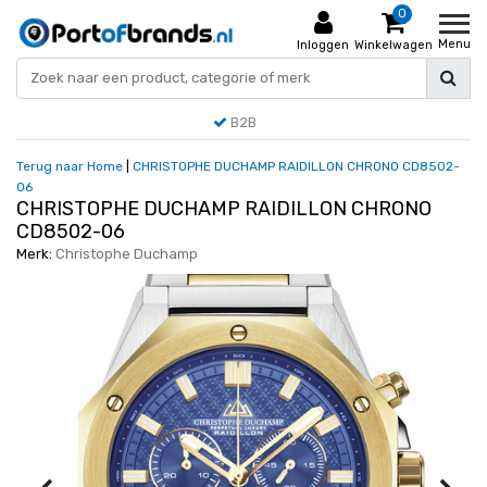
0
Menu
Inloggen
Winkelwagen
B2B
Terug naar Home
|
CHRISTOPHE DUCHAMP RAIDILLON CHRONO CD8502-
06
CHRISTOPHE DUCHAMP RAIDILLON CHRONO
CD8502-06
Merk:
Christophe Duchamp