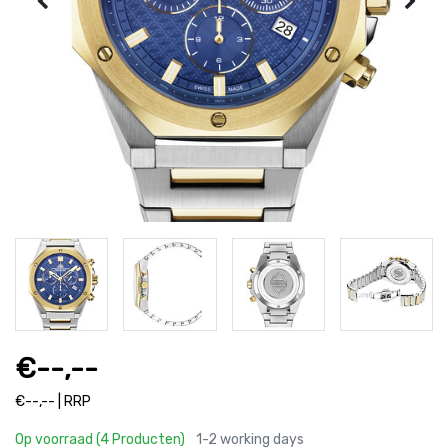
€--,--
€--,-- | RRP
Op voorraad (4 Producten)
1-2 working days