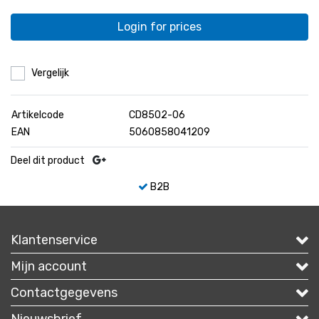
Login for prices
Vergelijk
Artikelcode
CD8502-06
EAN
5060858041209
Deel dit product
B2B
Klantenservice
Mijn account
Contactgegevens
Nieuwsbrief