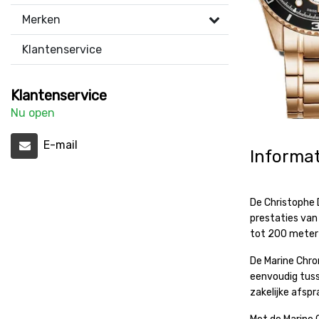
Merken
Klantenservice
Klantenservice
Nu open
E-mail
Informat
De Christophe 
prestaties van
tot 200 meter e
De Marine Chro
eenvoudig tusse
zakelijke afspr