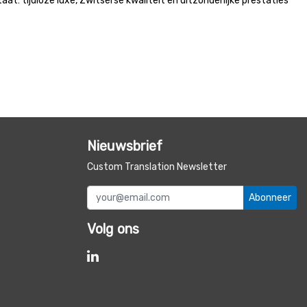
t: tijdloze luxe, Zwitserse kwaliteit en uitzonderlijke prestaties
Nieuwsbrief
Custom Translation Newsletter
Abonneer
Volg ons