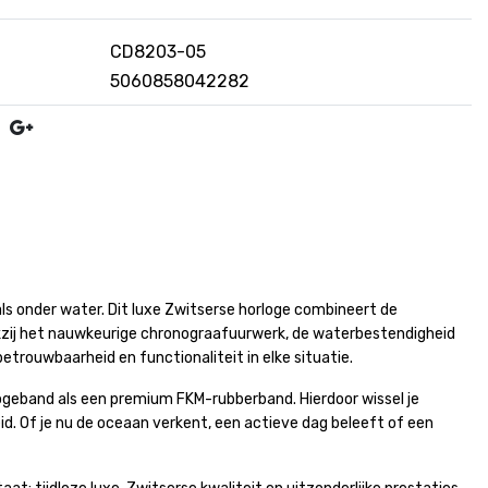
CD8203-05
5060858042282
s onder water. Dit luxe Zwitserse horloge combineert de
ankzij het nauwkeurige chronograafuurwerk, de waterbestendigheid
betrouwbaarheid en functionaliteit in elke situatie.
ogeband als een premium FKM-rubberband. Hierdoor wissel je
id. Of je nu de oceaan verkent, een actieve dag beleeft of een