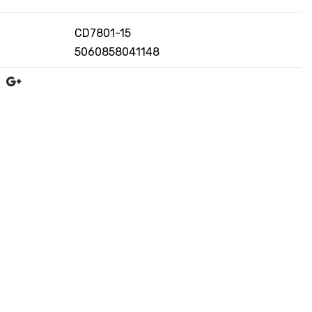
CD7801-15
5060858041148