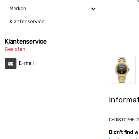
Merken
Klantenservice
Klantenservice
Gesloten
E-mail
Informat
CHRISTOPHE DU
Didn't find w