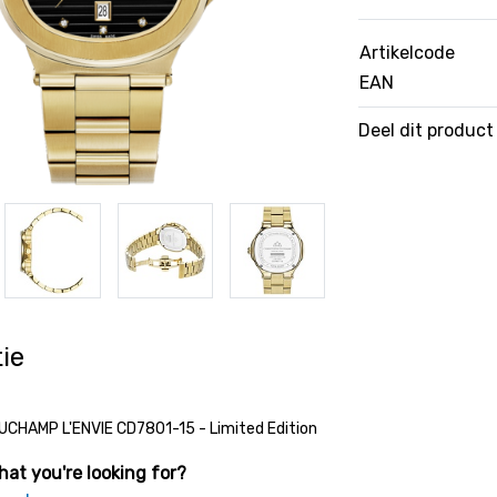
Artikelcode
EAN
Deel dit product
ie
CHAMP L'ENVIE CD7801-15 - Limited Edition
hat you're looking for?