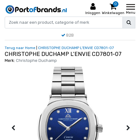
0
Menu
Inloggen
Winkelwagen
B2B
Terug naar Home
|
CHRISTOPHE DUCHAMP L'ENVIE CD7801-07
CHRISTOPHE DUCHAMP L'ENVIE CD7801-07
Merk:
Christophe Duchamp