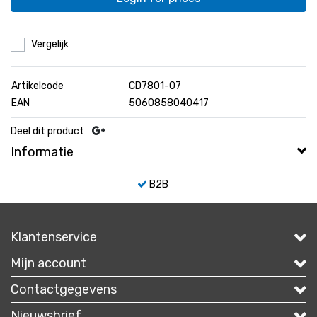
Vergelijk
Artikelcode
CD7801-07
EAN
5060858040417
Deel dit product
Informatie
B2B
Klantenservice
Mijn account
Contactgegevens
Nieuwsbrief