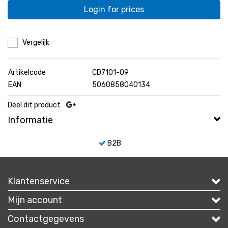
Login for prices
Vergelijk
Artikelcode
CD7101-09
EAN
5060858040134
Deel dit product
Informatie
B2B
Klantenservice
Mijn account
Contactgegevens