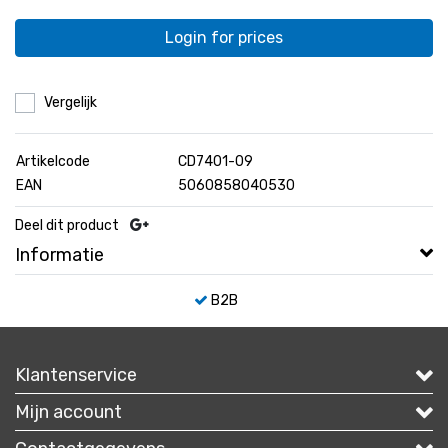
Login for prices
Vergelijk
Artikelcode
CD7401-09
EAN
5060858040530
Deel dit product
Informatie
B2B
Klantenservice
Mijn account