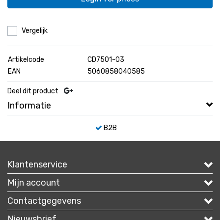
Vergelijk
Artikelcode
CD7501-03
EAN
5060858040585
Deel dit product
Informatie
B2B
Klantenservice
Mijn account
Contactgegevens
Nieuwsbrief