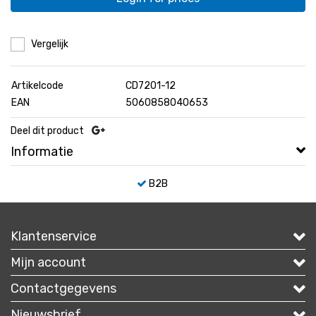
Vergelijk
Artikelcode
CD7201-12
EAN
5060858040653
Deel dit product
Informatie
B2B
Klantenservice
Mijn account
Contactgegevens
Nieuwsbrief