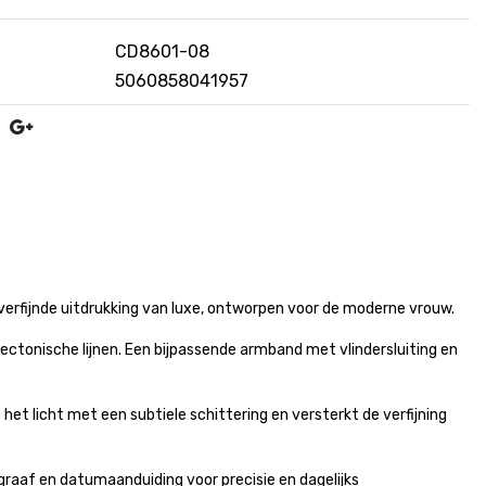
CD8601-08
5060858041957
erfijnde uitdrukking van luxe, ontworpen voor de moderne vrouw.
tectonische lijnen. Een bijpassende armband met vlindersluiting en
et licht met een subtiele schittering en versterkt de verfijning
aaf en datumaanduiding voor precisie en dagelijks