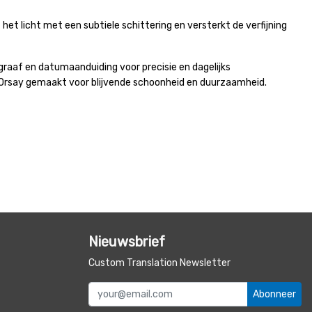
et licht met een subtiele schittering en versterkt de verfijning
aaf en datumaanduiding voor precisie en dagelijks
’Orsay gemaakt voor blijvende schoonheid en duurzaamheid.
Nieuwsbrief
Custom Translation Newsletter
Abonneer