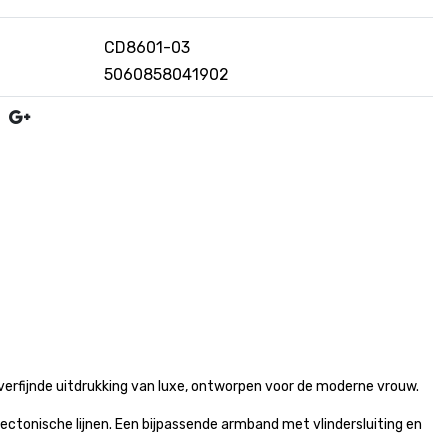
CD8601-03
5060858041902
erfijnde uitdrukking van luxe, ontworpen voor de moderne vrouw.
tectonische lijnen. Een bijpassende armband met vlindersluiting en