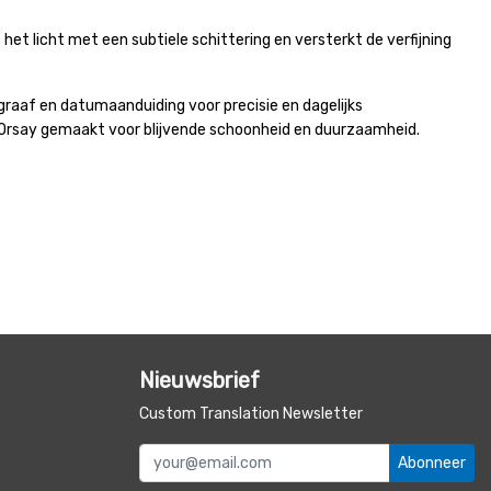
et licht met een subtiele schittering en versterkt de verfijning
aaf en datumaanduiding voor precisie en dagelijks
’Orsay gemaakt voor blijvende schoonheid en duurzaamheid.
Nieuwsbrief
Custom Translation Newsletter
Abonneer