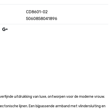
CD8601-02
5060858041896
erfijnde uitdrukking van luxe, ontworpen voor de moderne vrouw.
tectonische lijnen. Een bijpassende armband met vlindersluiting en