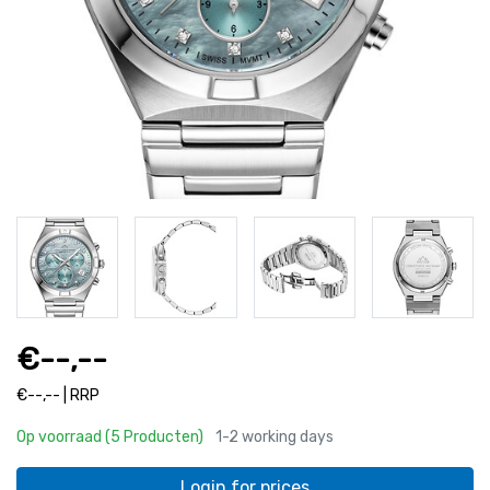
€--,--
€--,-- | RRP
Op voorraad (5 Producten)
1-2 working days
Login for prices