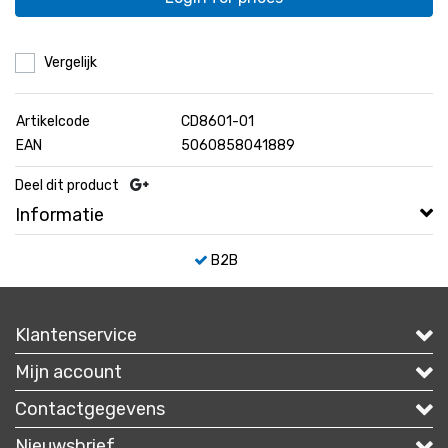
Vergelijk
Artikelcode
CD8601-01
EAN
5060858041889
Deel dit product
Informatie
B2B
Klantenservice
Mijn account
Contactgegevens
Nieuwsbrief