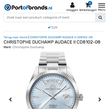
0
Menu
Inloggen
Winkelwagen
B2B
Terug naar Home
|
CHRISTOPHE DUCHAMP AUDACE II CD8102-08
CHRISTOPHE DUCHAMP AUDACE II CD8102-08
Merk:
Christophe Duchamp