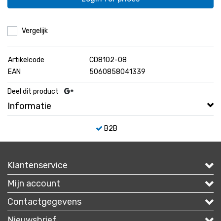
Vergelijk
Artikelcode
CD8102-08
EAN
5060858041339
Deel dit product
Informatie
B2B
Klantenservice
Mijn account
Contactgegevens
Nieuwsbrief