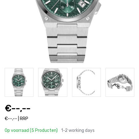
€--,--
€--,-- | RRP
Op voorraad (5 Producten)
1-2 working days