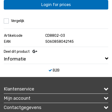
Login for prices
Vergelijk
Artikelcode
CD8802-03
EAN
5060858042145
Deel dit product
Informatie
B2B
Klantenservice
Mijn account
Contactgegevens