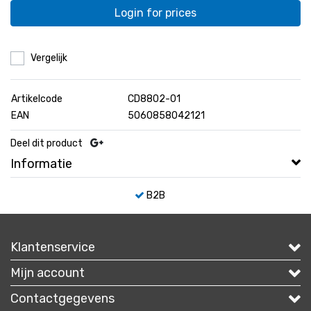
Login for prices
Vergelijk
Artikelcode
CD8802-01
EAN
5060858042121
Deel dit product
Informatie
B2B
Klantenservice
Mijn account
Contactgegevens