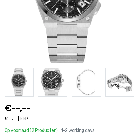
€--,--
€--,-- | RRP
Op voorraad (2 Producten)
1-2 working days