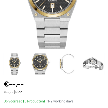
€--,--
€--,-- | RRP
Op voorraad (5 Producten)
1-2 working days