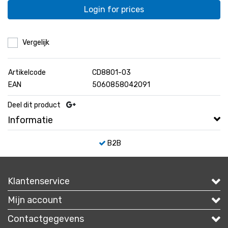
Login for prices
Vergelijk
Artikelcode
CD8801-03
EAN
5060858042091
Deel dit product
Informatie
B2B
Klantenservice
Mijn account
Contactgegevens