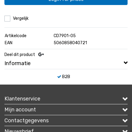
Vergelijk
Artikelcode
CD7901-05
EAN
5060858040721
Deel dit product
Informatie
B2B
Klantenservice
Mijn account
Contactgegevens
Nieuwsbrief